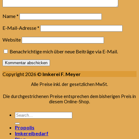
Name
*
E-Mail-Adresse
*
Website
Benachrichtige mich über neue Beiträge via E-Mail.
Copyright 2026 ©
Imkerei F. Meyer
Alle Preise inkl. der gesetzlichen MwSt.
Die durchgestrichenen Preise entsprechen dem bisherigen Preis in
diesem Online-Shop.
Search
for:
Propolis
Imkereibedarf