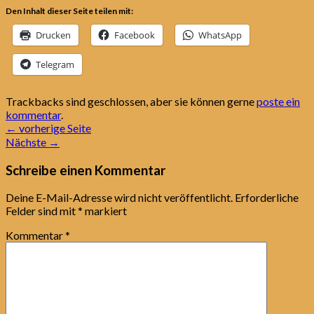
Den Inhalt dieser Seite teilen mit:
Drucken
Facebook
WhatsApp
Telegram
Trackbacks sind geschlossen, aber sie können gerne
poste ein
kommentar
.
←
vorherige Seite
Nächste
→
Schreibe einen Kommentar
Deine E-Mail-Adresse wird nicht veröffentlicht.
Erforderliche
Felder sind mit
*
markiert
Kommentar
*